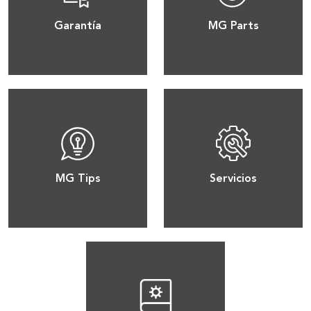
Garantía
MG Parts
MG Tips
Servicios