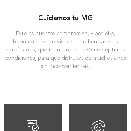
Cuidamos tu MG
Este es nuestro compromiso, y por ello,
brindamos un servicio integral en talleres
certificados, que mantendrá tu MG en óptimas
condiciones, para que disfrutes de muchos años
sin inconvenientes.