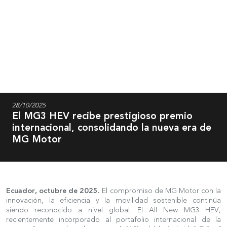
28/10/2025
El MG3 HEV recibe prestigioso premio
internacional, consolidando la nueva era de
MG Motor
Ecuador, octubre de 2025.
El compromiso de MG Motor con la
innovación, la eficiencia y la movilidad sostenible continúa
siendo reconocido a nivel global. El All New MG3 HEV,
recientemente incorporado al portafolio internacional de la