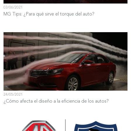
03/06/2021
MG Tips: ¿Para qué sirve el torque del auto?
24/05/2021
¿Cómo afecta el diseño a la eficiencia de los autos?