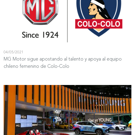
04/05/2021
MG Motor sigue apostando al talento y apoya al equipo
chileno femenino de Colo-Colo